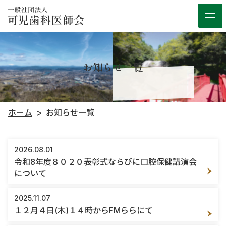
お知らせ一覧
ホーム
お知らせ一覧
2026.08.01
令和8年度８０２０表彰式ならびに口腔保健講演会
について
2025.11.07
１２月４日(木)１４時からFMららにて