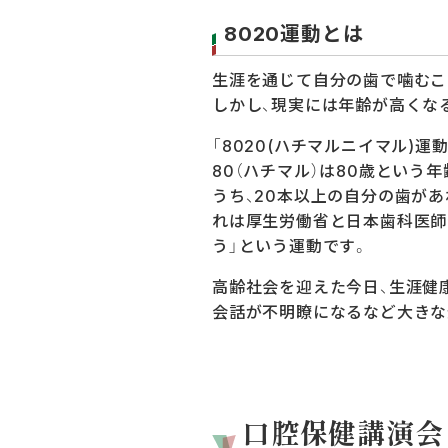
8020運動とは
生涯を通じて自分の歯で噛むこ
しかし、現実には年齢が高くな
「8020(ハチマルニイマル)
80（ハチマル）は80歳という
うち、20本以上の自分の歯が
れは厚生労働省と日本歯科医師
う」という運動です。
高齢社会を迎えた今日、生涯健
会話が不明瞭になるなど大きな
口腔保健講演会