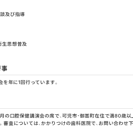
相談及び指導
衛生思想普及
行事
会を年に1回行っています。
月の口腔保健講演会の席で、可児市・御嵩町在住で満80歳以
。審査については、かかりつけの歯科医院で、お問い合わせ下