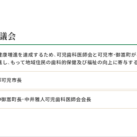
議会
健康増進を達成するため、可児歯科医師会と可児市・御嵩町が
進し、もって地域住民の歯科的保健及び福祉の向上に寄与す
輝可児市長
伸御嵩町長・中井雅人可児歯科医師会会長