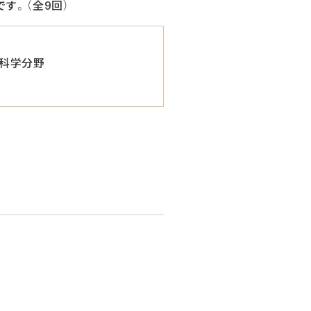
す。（全9回）
科学分野