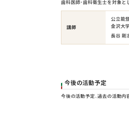
歯科医師・歯科衛生士を対象とし
公立能
金沢大
講師
長谷 剛
今後の活動予定
今後の活動予定、過去の活動内