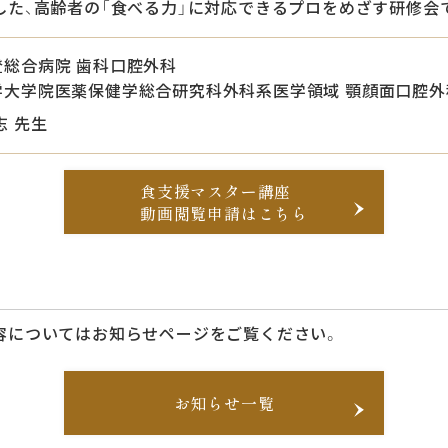
た、高齢者の「食べる力」に対応できるプロをめざす研修会で
登総合病院 歯科口腔外科
学大学院医薬保健学総合研究科外科系医学領域 顎顔面口腔外
志 先生
食支援マスター講座
動画閲覧申請はこちら
容についてはお知らせページをご覧ください。
お知らせ一覧