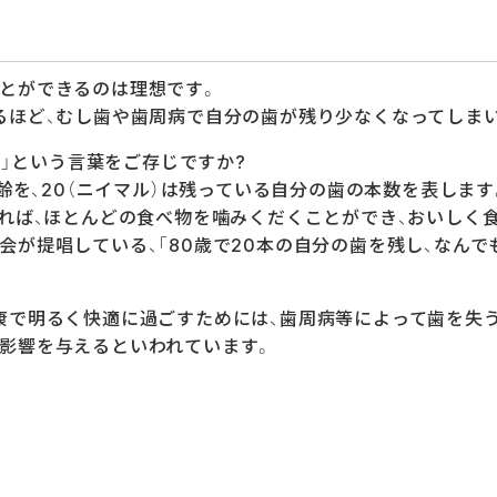
とができるのは理想です。
るほど、むし歯や歯周病で自分の歯が残り少なくなってしま
運動」という言葉をご存じですか?
年齢を、20（ニイマル）は残っている自分の歯の本数を表します
あれば、ほとんどの食べ物を噛みくだくことができ、おいしく
会が提唱している、「80歳で20本の自分の歯を残し、なん
康で明るく快適に過ごすためには、歯周病等によって歯を失う
影響を与えるといわれています。