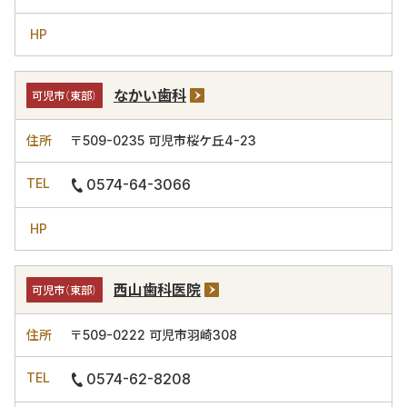
なかい歯科
可児市（東部）
〒509-0235
可児市桜ケ丘4-23
0574-64-3066
西山歯科医院
可児市（東部）
〒509-0222
可児市羽崎308
0574-62-8208