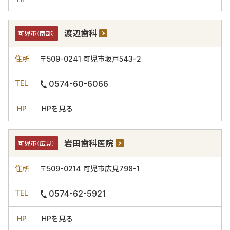
渡辺歯科
可児市（南部）
〒509-0241
可児市坂戸543-2
0574-60-6066
HPを見る
岩田歯科医院
可児市（広見）
〒509-0214
可児市広見798-1
0574-62-5921
HPを見る