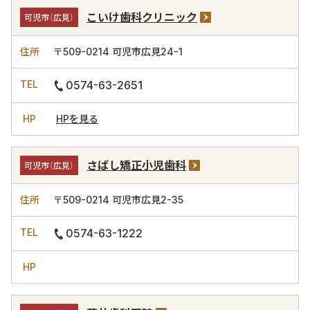
こいけ歯科クリニック
可児市（広見）
〒509-0214
可児市広見24-1
0574-63-2651
HPを見る
さばし矯正小児歯科
可児市（広見）
〒509-0214
可児市広見2-35
0574-63-1222