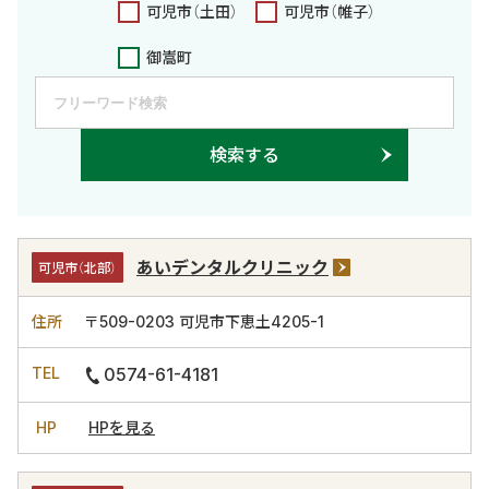
可児市（土田）
可児市（帷子）
御嵩町
検索する
あいデンタルクリニック
可児市（北部）
〒509-0203
可児市下恵土4205-1
0574-61-4181
HPを見る