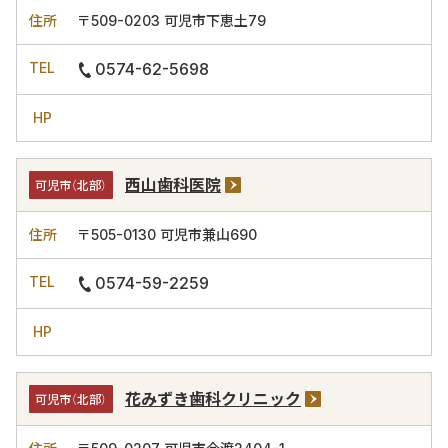
〒509-0203
可児市下恵土79
0574-62-5698
西山歯科医院
可児市（北部）
〒505-0130
可児市兼山690
0574-59-2259
花みずき歯科クリニック
可児市（北部）