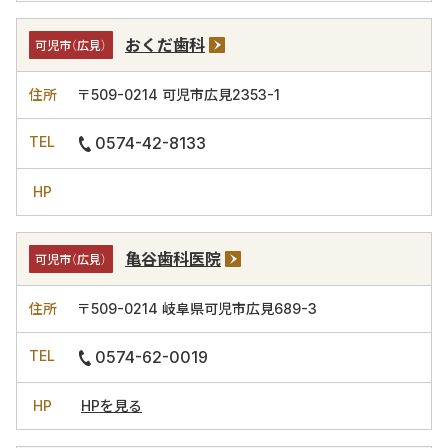
おくだ歯科
可児市（広見）
〒509-0214
可児市広見2353-1
0574-42-8133
亀谷歯科医院
可児市（広見）
〒509-0214
岐阜県可児市広見689-3
0574-62-0019
HPを見る