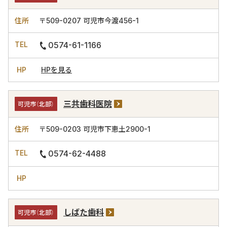
〒509-0207
可児市今渡456-1
0574-61-1166
HPを見る
三共歯科医院
可児市（北部）
〒509-0203
可児市下恵土2900-1
0574-62-4488
しばた歯科
可児市（北部）