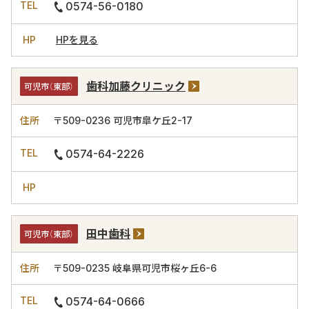
0574-56-0180
HPを見る
歯科加藤クリニック
可児市（東部）
〒509-0236
可児市皐ケ丘2-17
0574-64-2226
田中歯科
可児市（東部）
〒509-0235
岐阜県可児市桜ヶ丘6-6
0574-64-0666