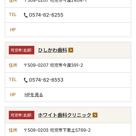
〒509-0207
可児市今渡2404-1
0574-62-6255
ひしかわ歯科
可児市（北部）
〒509-0207
可児市今渡391-2
0574-62-6553
HPを見る
ホワイト歯科クリニック
可児市（北部）
〒509-0203
可児市下恵土5769-2