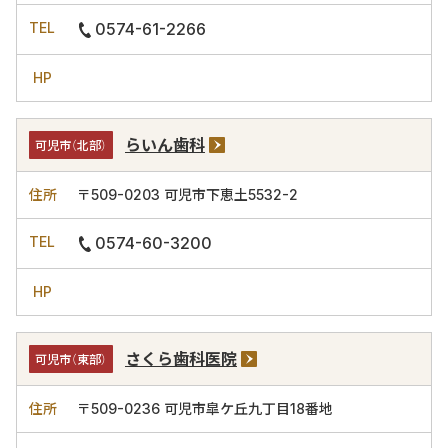
0574-61-2266
らいん歯科
可児市（北部）
〒509-0203
可児市下恵土5532-2
0574-60-3200
さくら歯科医院
可児市（東部）
〒509-0236
可児市皐ケ丘九丁目18番地